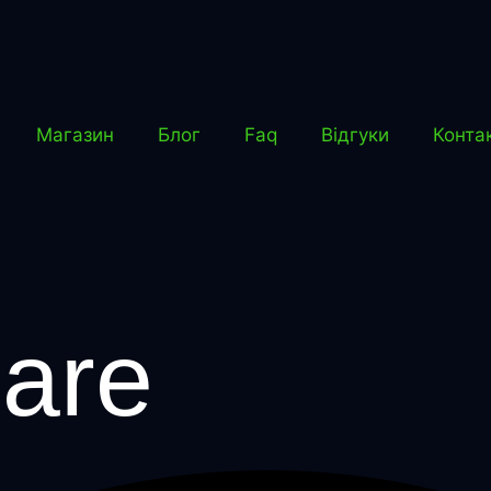
Магазин
Блог
Faq
Відгуки
Конта
are