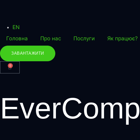
EN
Головна
Про нас
Послуги
Як працює?
ЗАВАНТАЖИТИ
0
EverComp