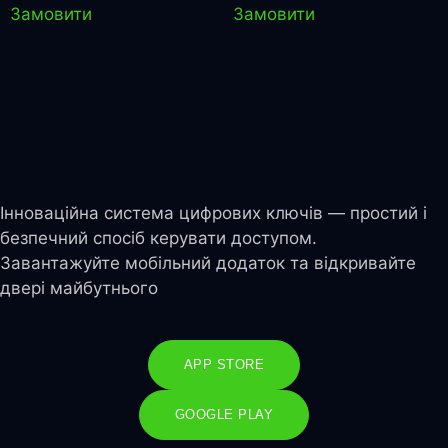
Замовити
Замовити
Інноваційна система цифрових ключів — простий і
безпечний спосіб керувати доступом.
Завантажуйте мобільний додаток та відкривайте
двері майбутнього
APP STORE
GOOGLE PLAY