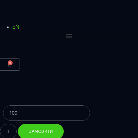
EN
0
ЗАМОВИТИ