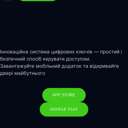
Інноваційна система цифрових ключів — простий і
безпечний спосіб керувати доступом.
Завантажуйте мобільний додаток та відкривайте
двері майбутнього
APP STORE
GOOGLE PLAY